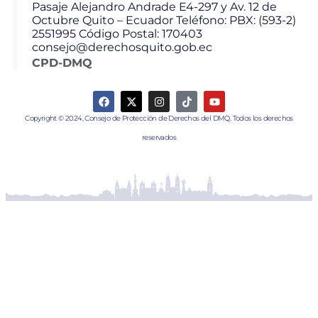
Pasaje Alejandro Andrade E4-297 y Av. 12 de
Octubre Quito – Ecuador Teléfono: PBX: (593-2)
2551995 Código Postal: 170403
consejo@derechosquito.gob.ec
CPD-DMQ
Copyright © 2024, Consejo de Protección de Derechos del DMQ. Todos los derechos
reservados