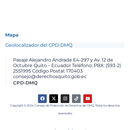
Mapa
Geolocalizador del CPD-DMQ
Pasaje Alejandro Andrade E4-297 y Av. 12 de
Octubre Quito – Ecuador Teléfono: PBX: (593-2)
2551995 Código Postal: 170403
consejo@derechosquito.gob.ec
CPD-DMQ
Copyright © 2024, Consejo de Protección de Derechos del DMQ. Todos los derechos
reservados