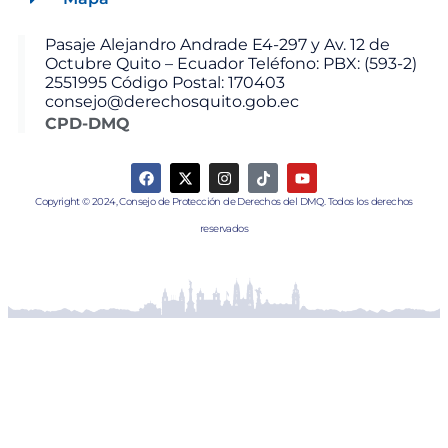
Pasaje Alejandro Andrade E4-297 y Av. 12 de
Octubre Quito – Ecuador Teléfono: PBX: (593-2)
2551995 Código Postal: 170403
consejo@derechosquito.gob.ec
CPD-DMQ
Copyright © 2024, Consejo de Protección de Derechos del DMQ. Todos los derechos
reservados