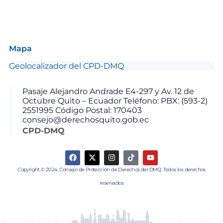
Mapa
Geolocalizador del CPD-DMQ
Pasaje Alejandro Andrade E4-297 y Av. 12 de
Octubre Quito – Ecuador Teléfono: PBX: (593-2)
2551995 Código Postal: 170403
consejo@derechosquito.gob.ec
CPD-DMQ
Copyright © 2024, Consejo de Protección de Derechos del DMQ. Todos los derechos
reservados