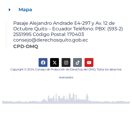
Mapa
Pasaje Alejandro Andrade E4-297 y Av. 12 de
Octubre Quito – Ecuador Teléfono: PBX: (593-2)
2551995 Código Postal: 170403
consejo@derechosquito.gob.ec
CPD-DMQ
Copyright © 2024, Consejo de Protección de Derechos del DMQ. Todos los derechos
reservados