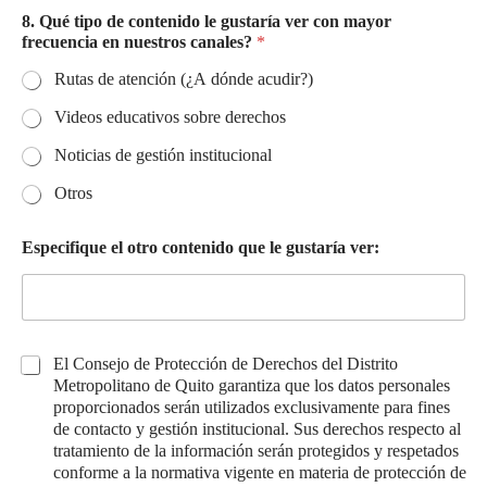
8. Qué tipo de contenido le gustaría ver con mayor
frecuencia en nuestros canales?
*
Rutas de atención (¿A dónde acudir?)
Videos educativos sobre derechos
Noticias de gestión institucional
Otros
Especifique el otro contenido que le gustaría ver:
C
El Consejo de Protección de Derechos del Distrito
a
Metropolitano de Quito garantiza que los datos personales
s
proporcionados serán utilizados exclusivamente para fines
i
de contacto y gestión institucional. Sus derechos respecto al
l
tratamiento de la información serán protegidos y respetados
l
conforme a la normativa vigente en materia de protección de
a