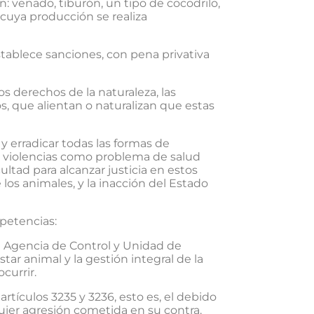
: venado, tiburón, un tipo de cocodrilo,
 cuya producción se realiza
stablece sanciones, con pena privativa
s derechos de la naturaleza, las
s, que alientan o naturalizan que estas
 erradicar todas las formas de
las violencias como problema de salud
ultad para alcanzar justicia en estos
os animales, y la inacción del Estado
petencias:
la Agencia de Control y Unidad de
tar animal y la gestión integral de la
currir.
tículos 3235 y 3236, esto es, el debido
uier agresión cometida en su contra.