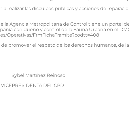
realizar las disculpas públicas y acciones de reparacion
 la Agencia Metropolitana de Control tiene un portal de
pañía con dueño y control de la Fauna Urbana en el DMQ a
tes/Operativas/FrmFichaTramite?codtt=408
e promover el respeto de los derechos humanos, de la 
el Martínez Reinoso
ICEPRESIDENTA DEL CPD