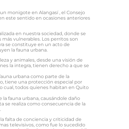
 un monigote en Alangasí , el Consejo
n este sentido en ocasiones anteriores
lizada en nuestra sociedad, donde se
más vulnerables. Los perritos son
ra se constituye en un acto de
tuyen la fauna urbana.
leza y animales, desde una visión de
enes la integra, tienen derecho a que se
 fauna urbana como parte de la
to, tiene una protección especial por
 lo cual, todos quienes habitan en Quito
de la fauna urbana, causándole daño
ta se realiza como consecuencia de la
.
 falta de conciencia y criticidad de
mas televisivos, como fue lo sucedido