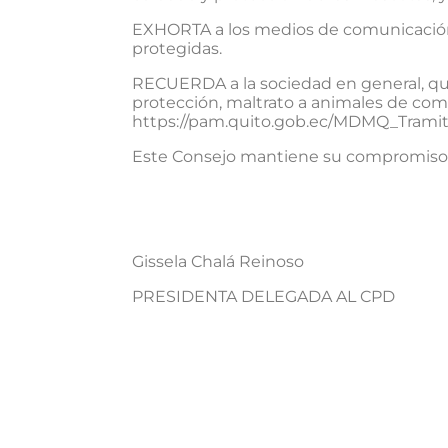
EXHORTA a los medios de comunicación a 
protegidas.
RECUERDA a la sociedad en general, que
protección, maltrato a animales de com
https://pam.quito.gob.ec/MDMQ_Trami
Este Consejo mantiene su compromiso d
Gissela Chalá Reinoso Syb
PRESIDENTA DELEGADA AL CPD V