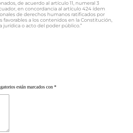
ados, de acuerdo al artículo 11, numeral 3
cuador, en concordancia al artículo 424 ídem
cionales de derechos humanos ratificados por
favorables a los contenidos en la Constitución,
jurídica o acto del poder público.”
gatorios están marcados con
*