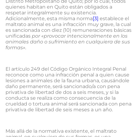
Distrito Metropolitano de Quito; por lo cual, todos
quienes habitan en Quito están obligados a
respetar integralmente su existencia.
Adicionalmente, esta misma norma
[3]
establece el
maltrato animal es una infracción muy grave, la cual
es sancionada con diez (10) remuneraciones básicas
unificadas
por «provocar intencionalmente en los
animales daño o sufrimiento en cualquiera de sus
formas».
El artículo 249 del Código Orgánico Integral Penal
reconoce como una infracción penal a quien cause
lesiones a animales de la fauna urbana, causándole
daño permanente, será sancionado/a con pena
privativa de libertad de dos a seis meses, y si la
conducta se realiza como consecuencia de la
crueldad o tortura animal será sancionada con pena
privativa de libertad de seis meses a un año.
Más allá de la normativa existente, el maltrato
animal, en cualquiera de sus formas, es una