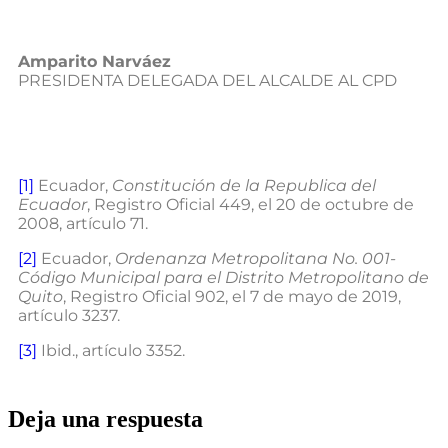
Amparito Narváez
PRESIDENTA DELEGADA DEL ALCALDE AL CPD
[1]
Ecuador,
Constituci
ó
n de la Republica del
Ecuador
, Registro Oficial 449, el 20 de octubre de
2008, artículo 71.
[2]
Ecuador,
Ordenanza Metropolitana No. 001-
C
ó
digo Municipal para el Distrito Metropolitano de
Quito
, Registro Oficial 902, el 7 de mayo de 2019,
artículo 3237.
[3]
Ibid., artículo 3352.
Deja una respuesta