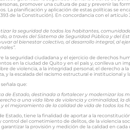
personas, promover una cultura de paz y prevenir las forma
s. La planificación y aplicación de estas políticas se enc
 393 de la Constitución). En concordancia con el artículo
izar la seguridad de todos los habitantes, comunidades
tado, a través del Sistema de Seguridad Pública y del E
uvar al bienestar colectivo, al desarrollo integral, al e
nales”.
tre la seguridad ciudadana y el ejercicio de derechos h
tos en la ciudad de Quito y en el país y, conlleva un i
ibre de violencia, a la integridad personal, el derecho a 
, y la escalada del racismo estructural e institucional y l
, señala que:
ca de Estado, destinada a fortalecer y modernizar los
recho a una vida libre de violencia y criminalidad, la d
s y el mejoramiento de la calidad de vida de todos los 
Estado, tiene la finalidad de aportar a la reconstitución 
ontrol del cometimiento de delitos, de la violencia socia
garantizar la provisión y medición de la calidad en cada