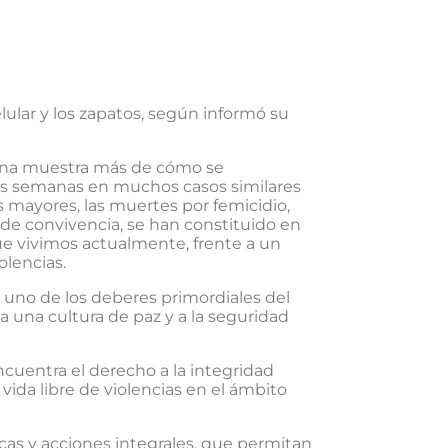
elular y los zapatos, según informó su
 una muestra más de cómo se
mas semanas en muchos casos similares
as mayores, las muertes por femicidio,
s de convivencia, se han constituido en
que vivimos actualmente, frente a un
olencias.
 uno de los deberes primordiales del
 a una cultura de paz y a la seguridad
ncuentra el derecho a la integridad
a vida libre de violencias en el ámbito
icas y acciones integrales, que permitan