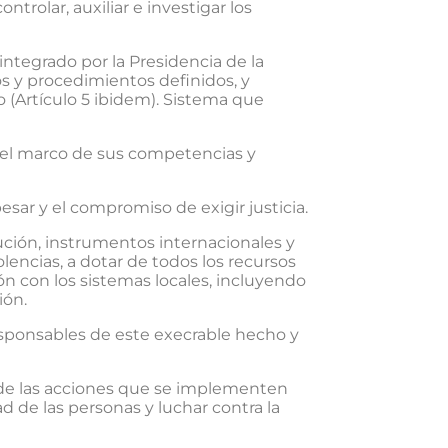
ntrolar, auxiliar e investigar los
integrado por la Presidencia de la
rsos y procedimientos definidos, y
 (Artículo 5 ibidem). Sistema que
n el marco de sus competencias y
esar y el compromiso de exigir justicia.
ución, instrumentos internacionales y
lencias, a dotar de todos los recursos
n con los sistemas locales, incluyendo
ión.
 responsables de este execrable hecho y
es de las acciones que se implementen
d de las personas y luchar contra la