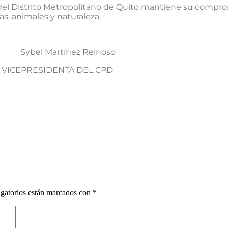
del Distrito Metropolitano de Quito mantiene su compro
, animales y naturaleza.
el Martínez Reinoso
ICEPRESIDENTA DEL CPD
gatorios están marcados con
*