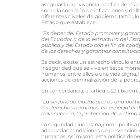
asegurar la convivencia pacífica de las 
como la comisión de infracciones y delito
diferentes niveles de gobierno (artículo
Estado que establece:
“Es deber del Estado promover y garant
del Ecuador, y de la estructura del Es
pública y del Estado con el fin de coady
de los derechos y garantías constitucio
Es decir, existe un estrecho vínculo en
inseguridad que se vive en estos momen
humanos, entre ellos a una vida digna, l
acciones de criminalización de la pobreza
En concordancia, el artículo 23 (ibidem)
“La seguridad ciudadana es una políti
los derechos humanos, en especial el de
delincuencia, la protección de víctima
La seguridad ciudadana, como política de 
adecuadas condiciones de prevención y c
humanos. Así mismo, esta política debe 