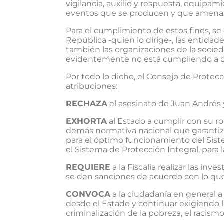
vigilancia, auxilio y respuesta, equipami
eventos que se producen y que amenazan
Para el cumplimiento de estos fines, se
República -quien lo dirige-, las entidade
también las organizaciones de la socie
evidentemente no está cumpliendo a ca
Por todo lo dicho, el Consejo de Protec
atribuciones:
RECHAZA
el asesinato de Juan Andrés y
EXHORTA
al Estado a cumplir con su r
demás normativa nacional que garantiza l
para el óptimo funcionamiento del Sist
el Sistema de Protección Integral, para
REQUIERE
a la Fiscalía realizar las in
se den sanciones de acuerdo con lo que
CONVOCA
a la ciudadanía en general a
desde el Estado y continuar exigiendo l
criminalización de la pobreza, el racismo