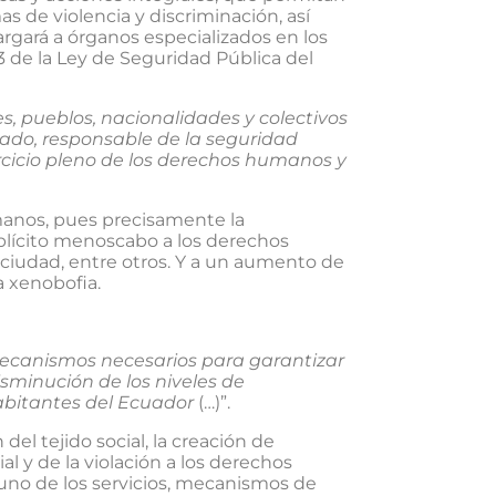
s de violencia y discriminación, así
argará a órganos especializados en los
 3 de la Ley de Seguridad Pública del
, pueblos, nacionalidades y colectivos
stado, responsable de la seguridad
jercicio pleno de los derechos humanos y
umanos, pues precisamente la
mplícito menoscabo a los derechos
la ciudad, entre otros. Y a un aumento de
a xenobofia.
 mecanismos necesarios para garantizar
isminución de los niveles de
habitantes del Ecuador
(…)”.
del tejido social, la creación de
l y de la violación a los derechos
 uno de los servicios, mecanismos de