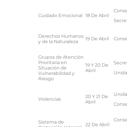
Conse
Cuidado Emocional
18 De Abril
Secret
Derechos Humanos
19 De Abril
Conse
y de la Naturaleza
Grupos de Atención
Prioritaria en
Secret
19 Y 20 De
Situación de
Abril
Unida
Vulnerabilidad y
Riesgo
Unida
20 Y 21 De
Violencias
Abril
Conse
Conse
Sistema de
22 De Abril