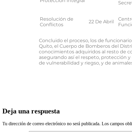
Protección Integral
Secret
Resolución de
Centr
22 De Abril
Conflictos
Funci
Concluido el proceso, los de funcionari
Quito, el Cuerpo de Bomberos del Distri
conocimientos adquiridos al resto de c
asegurando así el respeto, protección y
de vulnerabilidad y riegso, y de animale
Deja una respuesta
Tu dirección de correo electrónico no será publicada.
Los campos obli