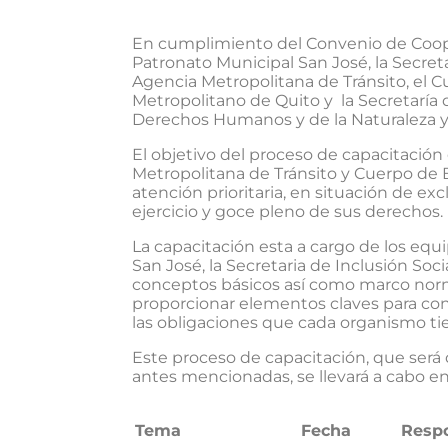
En cumplimiento del Convenio de Coope
Patronato Municipal San José, la Secretar
Agencia Metropolitana de Tránsito, el 
Metropolitano de Quito y la Secretaría 
Derechos Humanos y de la Naturaleza y 
El objetivo del proceso de capacitación 
Metropolitana de Tránsito y Cuerpo de
atención prioritaria, en situación de exc
ejercicio y goce pleno de sus derechos.
La capacitación esta a cargo de los eq
San José, la Secretaria de Inclusión Soci
conceptos básicos así como marco norm
proporcionar elementos claves para con
las obligaciones que cada organismo ti
Este proceso de capacitación, que será
antes mencionadas, se llevará a cabo en 
Tema
Fecha
Resp