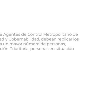
 de Agentes de Control Metropolitano de
ad y Gobernabilidad, debeán replicar los
r a un mayor número de personas,
ión Prioritaria, personas en situación