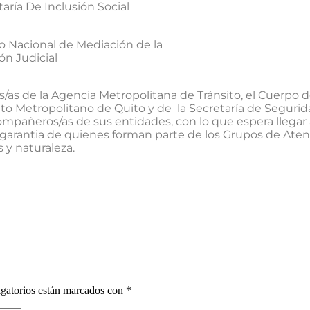
aría De Inclusión Social
o Nacional de Mediación de la
ón Judicial
os/as de la Agencia Metropolitana de Tránsito, el Cuerpo
to Metropolitano de Quito y de la Secretaría de Segurid
ompañeros/as de sus entidades, con lo que espera llega
 garantia de quienes forman parte de los Grupos de Atenc
s y naturaleza.
gatorios están marcados con
*