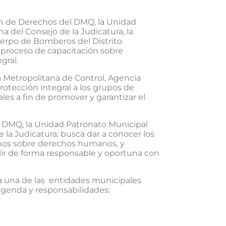
ón de Derechos del DMQ, la Unidad
ha del Consejo de la Judicatura, la
uerpo de Bomberos del Distrito
l proceso de capacitación sobre
gral.
ia Metropolitana de Control, Agencia
tección integral a los grupos de
ales a fin de promover y garantizar el
l DMQ, la Unidad Patronato Municipal
e la Judicatura; busca dar a conocer los
anos sobre derechos humanos, y
lir de forma responsable y oportuna con
da una de las entidades municipales
 agenda y responsabilidades: