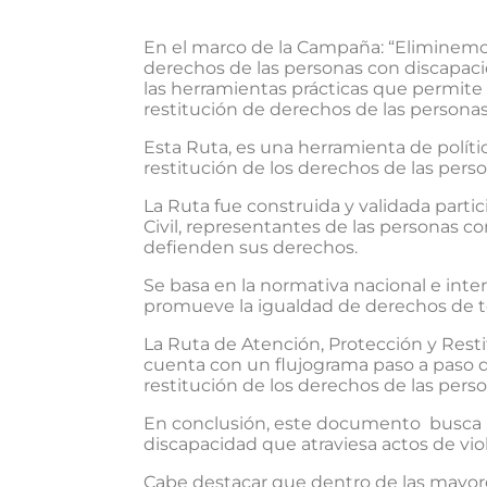
En el marco de la Campaña: “Eliminemos 
derechos de las personas con discapacid
las herramientas prácticas que permite 
restitución de derechos de las persona
Esta Ruta, es una herramienta de polít
restitución de los derechos de las pers
La Ruta fue construida y validada parti
Civil, representantes de las personas c
defienden sus derechos.
Se basa en la normativa nacional e inte
promueve la igualdad de derechos de tod
La Ruta de Atención, Protección y Resti
cuenta con un flujograma paso a paso qu
restitución de los derechos de las pers
En conclusión, este documento busca r
discapacidad que atraviesa actos de viol
Cabe destacar que dentro de las mayor