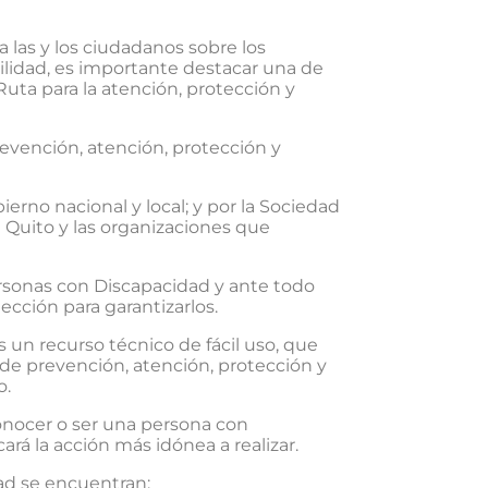
 las y los ciudadanos sobre los
ilidad, es importante destacar una de
Ruta para la atención, protección y
evención, atención, protección y
rno nacional y local; y por la Sociedad
e Quito y las organizaciones que
ersonas con Discapacidad y ante todo
cción para garantizarlos.
 un recurso técnico de fácil uso, que
 de prevención, atención, protección y
o.
onocer o ser una persona con
rá la acción más idónea a realizar.
ad se encuentran: