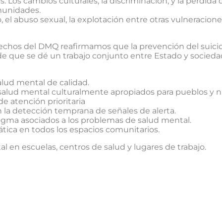
: Los cambios culturales, la discriminación, y la pérdid
munidades.
, el abuso sexual, la explotación entre otras vulneracione
echos del DMQ reafirmamos que la prevención del suici
e que se dé un trabajo conjunto entre Estado y socieda
alud mental de calidad.
e salud mental culturalmente apropiados para pueblos y n
e atención prioritaria
n la detección temprana de señales de alerta.
tigma asociados a los problemas de salud mental.
tica en todos los espacios comunitarios.
en escuelas, centros de salud y lugares de trabajo.