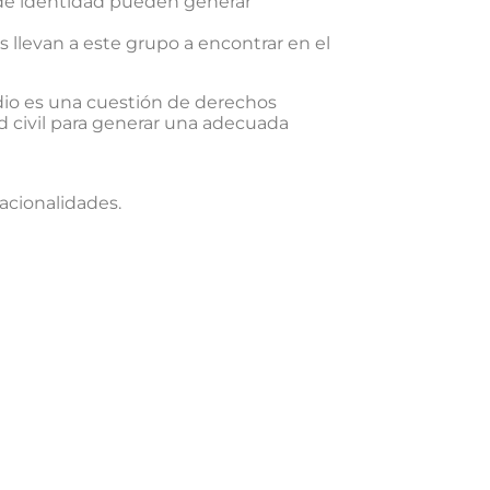
a de identidad pueden generar
s llevan a este grupo a encontrar en el
dio es una cuestión de derechos
d civil para generar una adecuada
acionalidades.