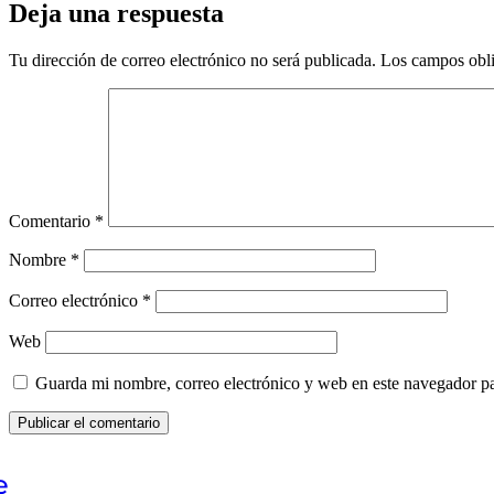
Deja una respuesta
Tu dirección de correo electrónico no será publicada.
Los campos obli
Comentario
*
Nombre
*
Correo electrónico
*
Web
Guarda mi nombre, correo electrónico y web en este navegador p
e