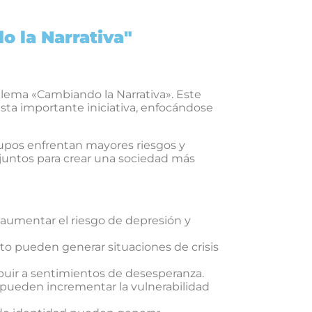
o la Narrativa"
 lema «Cambiando la Narrativa». Este
sta importante iniciativa, enfocándose
rupos enfrentan mayores riesgos y
r juntos para crear una sociedad más
n aumentar el riesgo de depresión y
ato pueden generar situaciones de crisis
ibuir a sentimientos de desesperanza.
n pueden incrementar la vulnerabilidad