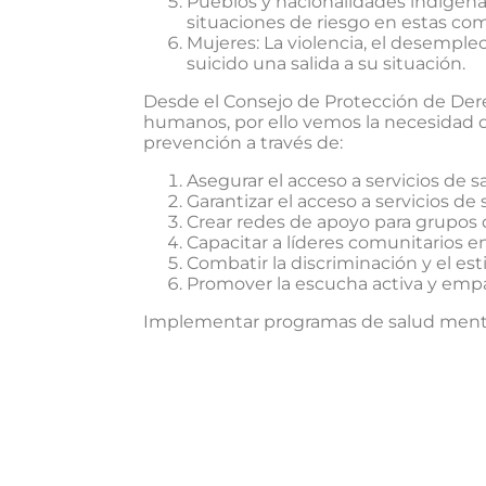
Pueblos y nacionalidades indígenas
situaciones de riesgo en estas co
Mujeres: La violencia, el desempleo
suicido una salida a su situación.
Desde el Consejo de Protección de Der
humanos, por ello vemos la necesidad d
prevención a través de:
Asegurar el acceso a servicios de s
Garantizar el acceso a servicios d
Crear redes de apoyo para grupos d
Capacitar a líderes comunitarios e
Combatir la discriminación y el es
Promover la escucha activa y empá
Implementar programas de salud mental 