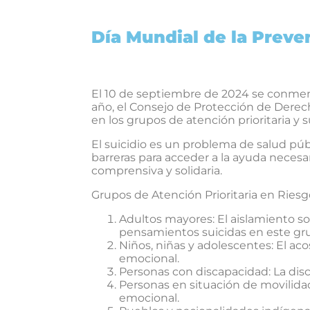
Día Mundial de la Preve
El 10 de septiembre de 2024 se conmemor
año, el Consejo de Protección de Derec
en los grupos de atención prioritaria y 
El suicidio es un problema de salud pú
barreras para acceder a la ayuda necesar
comprensiva y solidaria.
Grupos de Atención Prioritaria en Riesg
Adultos mayores: El aislamiento so
pensamientos suicidas en este gr
Niños, niñas y adolescentes: El aco
emocional.
Personas con discapacidad: La disc
Personas en situación de movilida
emocional.