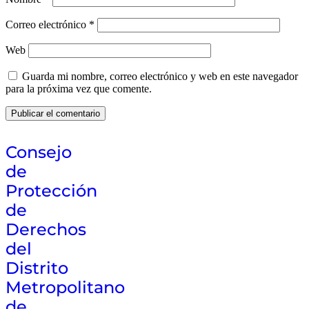
Correo electrónico
*
Web
Guarda mi nombre, correo electrónico y web en este navegador
para la próxima vez que comente.
Consejo
de
Protección
de
Derechos
del
Distrito
Metropolitano
de