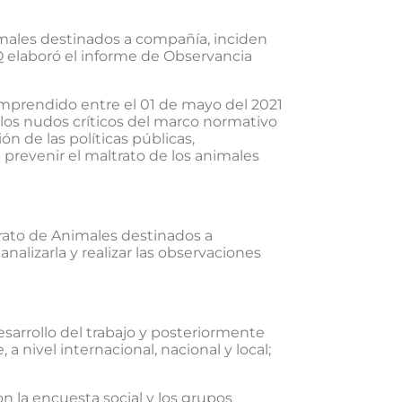
nimales destinados a compañía, inciden
Q elaboró el informe de Observancia
comprendido entre el 01 de mayo del 2021
 y los nudos críticos del marco normativo
n de las políticas públicas,
prevenir el maltrato de los animales
trato de Animales destinados a
lizarla y realizar las observaciones
esarrollo del trabajo y posteriormente
 nivel internacional, nacional y local;
n la encuesta social y los grupos