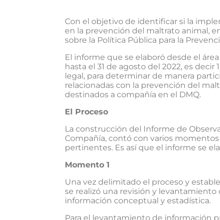
Con el objetivo de identificar si la im
en la prevención del maltrato animal, 
sobre la Política Pública para la Preve
El informe que se elaboró desde el área
hasta el 31 de agosto del 2022, es decir 
legal, para determinar de manera partici
relacionadas con la prevención del malt
destinados a compañía en el DMQ.
El Proceso
La construcción del Informe de Observan
Compañía, contó con varios momentos me
pertinentes. Es así que el informe se 
Momento 1
Una vez delimitado el proceso y establec
se realizó una revisión y levantamiento 
información conceptual y estadística.
Para el levantamiento de información pr