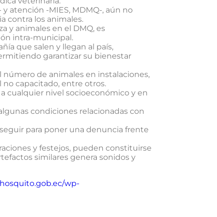
dica veterinaria.
al- y atención -MIES, MDMQ-, aún no
cia contra los animales.
za y animales en el DMQ, es
ión intra-municipal.
ía que salen y llegan al país,
ermitiendo garantizar su bienestar
l número de animales en instalaciones,
 no capacitado, entre otros.
 cualquier nivel socioeconómico y en
algunas condiciones relacionadas con
 seguir para poner una denuncia frente
raciones y festejos, pueden constituirse
rtefactos similares genera sonidos y
chosquito.gob.ec/wp-