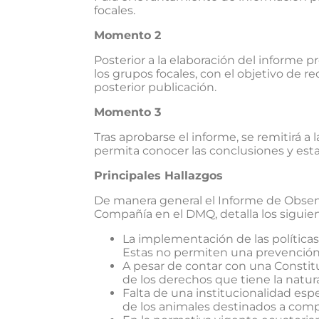
focales.
Momento 2
Posterior a la elaboración del informe 
los grupos focales, con el objetivo de 
posterior publicación.
Momento 3
Tras aprobarse el informe, se remitirá a 
permita conocer las conclusiones y est
Principales Hallazgos
De manera general el Informe de Observa
Compañía en el DMQ, detalla los siguie
La implementación de las políticas
Estas no permiten una prevención 
A pesar de contar con una Constit
de los derechos que tiene la natu
Falta de una institucionalidad espe
de los animales destinados a comp