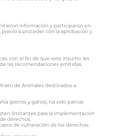
mitieron información y participaron en
 previo a proceder con la aprobación y
icas, con el fin de que este insumo les
 de las recomendaciones emitidas.
altrato de Animales destinados a
 (perros y gatos), ha sido parcial.
sten limitantes para la implementación
 de derechos.
s casos de vulneración de los derechos