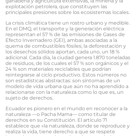
ganadería y agricultura extensivas, la minería y la
explotación petrolera, que constituyen las
principales presiones sobre los ecosistemas locales.
La crisis climática tiene un rostro urbano y medible.
En el DMQ, el transporte y la generación eléctrica
representan el 57 % de las emisiones de Gases de
Efecto Invernadero (GEI), ambas asociadas a la
quema de combustibles fósiles; la deforestación y
los desechos sólidos aportan, cada uno, un 18 %
adicional. Cada día, la ciudad genera 1.870 toneladas
de residuos, de los cuales el 57 % son orgánicos y el
24 % son materiales reciclables que podrían
reintegrarse al ciclo productivo. Estos números no
son estadísticas abstractas: son síntomas de un
modelo de vida urbana que aún no ha aprendido a
relacionarse con la naturaleza como lo que es, un
sujeto de derechos.
Ecuador es pionero en el mundo en reconocer a la
naturaleza —o Pacha Mama— como titular de
derechos en su Constitución. El artículo 71
establece que «la naturaleza, donde se reproduce y
realiza la vida, tiene derecho a que se respete