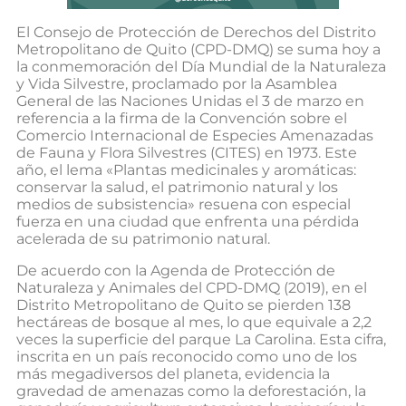
El Consejo de Protección de Derechos del Distrito
Metropolitano de Quito (CPD-DMQ) se suma hoy a
la conmemoración del Día Mundial de la Naturaleza
y Vida Silvestre, proclamado por la Asamblea
General de las Naciones Unidas el 3 de marzo en
referencia a la firma de la Convención sobre el
Comercio Internacional de Especies Amenazadas
de Fauna y Flora Silvestres (CITES) en 1973. Este
año, el lema «Plantas medicinales y aromáticas:
conservar la salud, el patrimonio natural y los
medios de subsistencia» resuena con especial
fuerza en una ciudad que enfrenta una pérdida
acelerada de su patrimonio natural.
De acuerdo con la Agenda de Protección de
Naturaleza y Animales del CPD-DMQ (2019), en el
Distrito Metropolitano de Quito se pierden 138
hectáreas de bosque al mes, lo que equivale a 2,2
veces la superficie del parque La Carolina. Esta cifra,
inscrita en un país reconocido como uno de los
más megadiversos del planeta, evidencia la
gravedad de amenazas como la deforestación, la