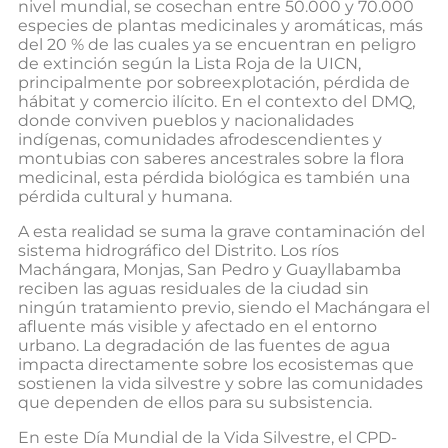
nivel mundial, se cosechan entre 50.000 y 70.000
especies de plantas medicinales y aromáticas, más
del 20 % de las cuales ya se encuentran en peligro
de extinción según la Lista Roja de la UICN,
principalmente por sobreexplotación, pérdida de
hábitat y comercio ilícito. En el contexto del DMQ,
donde conviven pueblos y nacionalidades
indígenas, comunidades afrodescendientes y
montubias con saberes ancestrales sobre la flora
medicinal, esta pérdida biológica es también una
pérdida cultural y humana.
A esta realidad se suma la grave contaminación del
sistema hidrográfico del Distrito. Los ríos
Machángara, Monjas, San Pedro y Guayllabamba
reciben las aguas residuales de la ciudad sin
ningún tratamiento previo, siendo el Machángara el
afluente más visible y afectado en el entorno
urbano. La degradación de las fuentes de agua
impacta directamente sobre los ecosistemas que
sostienen la vida silvestre y sobre las comunidades
que dependen de ellos para su subsistencia.
En este Día Mundial de la Vida Silvestre, el CPD-