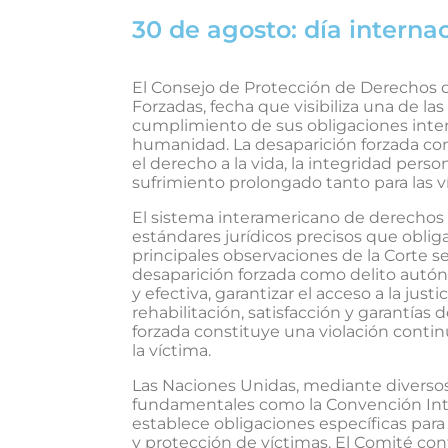
30 de agosto: día interna
El Consejo de Protección de Derechos 
Forzadas, fecha que visibiliza una de 
cumplimiento de sus obligaciones inter
humanidad. La desaparición forzada co
el derecho a la vida, la integridad pers
sufrimiento prolongado tanto para las 
El sistema interamericano de derechos
estándares jurídicos precisos que oblig
principales observaciones de la Corte s
desaparición forzada como delito autó
y efectiva, garantizar el acceso a la jus
rehabilitación, satisfacción y garantías
forzada constituye una violación conti
la víctima.
Las Naciones Unidas, mediante divers
fundamentales como la Convención Inter
establece obligaciones específicas para 
y protección de víctimas. El Comité con