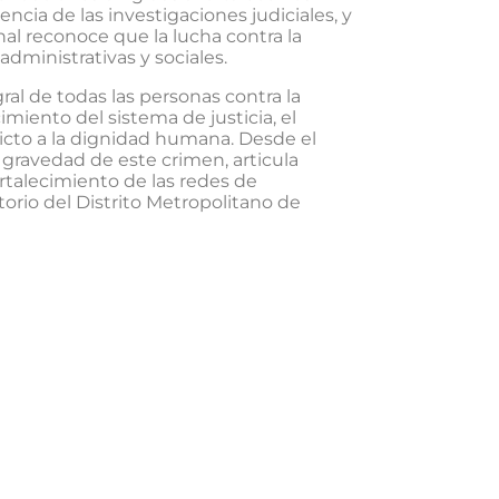
ncia de las investigaciones judiciales, y
nal reconoce que la lucha contra la
dministrativas y sociales.
l de todas las personas contra la
miento del sistema de justicia, el
ricto a la dignidad humana. Desde el
gravedad de este crimen, articula
rtalecimiento de las redes de
orio del Distrito Metropolitano de