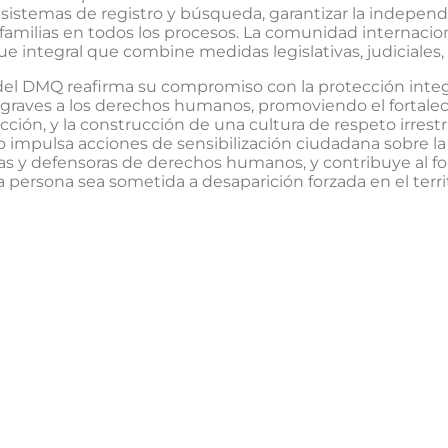
 sistemas de registro y búsqueda, garantizar la independe
s familias en todos los procesos. La comunidad internacio
 integral que combine medidas legislativas, judiciales, a
el DMQ reafirma su compromiso con la protección integra
s graves a los derechos humanos, promoviendo el fortaleci
ión, y la construcción de una cultura de respeto irrest
 impulsa acciones de sensibilización ciudadana sobre la 
as y defensoras de derechos humanos, y contribuye al fo
ersona sea sometida a desaparición forzada en el territ