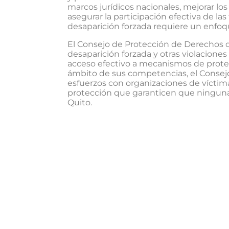
marcos jurídicos nacionales, mejorar los
asegurar la participación efectiva de la
desaparición forzada requiere un enfoque
El Consejo de Protección de Derechos d
desaparición forzada y otras violacione
acceso efectivo a mecanismos de protecc
ámbito de sus competencias, el Consejo
esfuerzos con organizaciones de víctim
protección que garanticen que ninguna p
Quito.